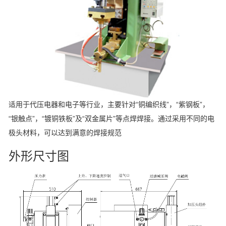
适用于代压电器和电子等行业，主要针对“铜编织线”，“紫钢板”，
“银触点”，“镀铜铁板”及“双金属片”等点焊焊接。通过采用不同的电
极头材料，可以达到满意的焊接规范
外形尺寸图