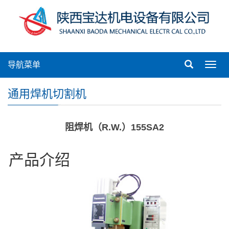
导航菜单
Toggl
navig
通用焊机切割机
阻焊机（R.W.）155SA2
产品介绍