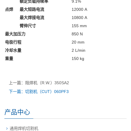
额定负载持续率
9.1%
点焊
最大短路电流
12000 A
最大焊接电流
10800 A
臂伸尺寸
155 mm
最大加压力
850 N
电极行程
20 mm
冷却水量
2 L/min
重量
150 kg
上一篇：阻焊机（R.W.）350SA2
下一篇：切割机（CUT）060PF3
产品中心
通用焊机切割机