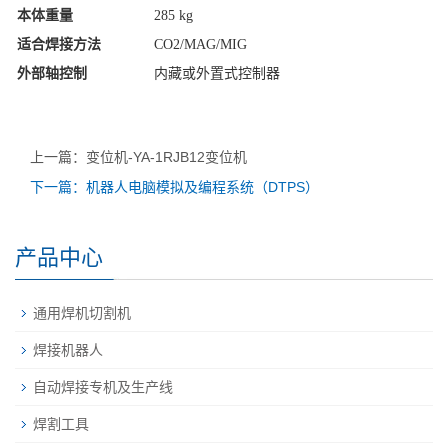
本体重量
285 kg
适合焊接方法
CO2/MAG/MIG
外部轴控制
内藏或外置式控制器
上一篇：变位机-YA-1RJB12变位机
下一篇：机器人电脑模拟及编程系统（DTPS）
产品中心
通用焊机切割机
焊接机器人
自动焊接专机及生产线
焊割工具