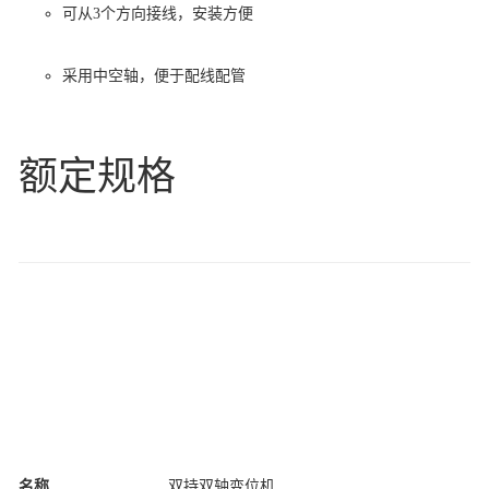
可从3个方向接线，安装方便
采用中空轴，便于配线配管
额定规格
名称
双持双轴变位机